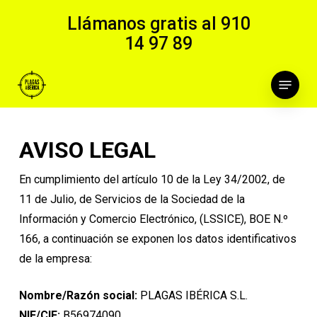
Skip
Llámanos gratis al
910
to
14 97 89
main
content
Menu
AVISO LEGAL
En cumplimiento del artículo 10 de la Ley 34/2002, de
11 de Julio, de Servicios de la Sociedad de la
Información y Comercio Electrónico, (LSSICE), BOE N.º
166, a continuación se exponen los datos identificativos
de la empresa:
Nombre/Razón social:
PLAGAS IBÉRICA S.L.
NIF/CIF:
B56974090