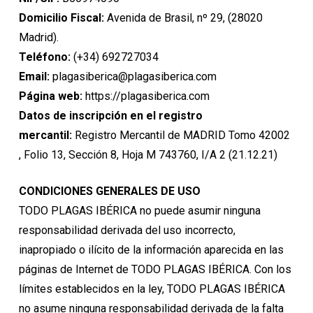
Domicilio Fiscal:
Avenida de Brasil, nº 29, (28020
Madrid).
Teléfono:
(+34) 692727034
Email:
plagasiberica@plagasiberica.com
Página web:
https://plagasiberica.com
Datos de inscripción en el registro
mercantil:
Registro Mercantil de MADRID Tomo 42002
, Folio 13, Sección 8, Hoja M 743760, I/A 2 (21.12.21)
CONDICIONES GENERALES DE USO
TODO PLAGAS IBÉRICA no puede asumir ninguna
responsabilidad derivada del uso incorrecto,
inapropiado o ilícito de la información aparecida en las
páginas de Internet de TODO PLAGAS IBÉRICA. Con los
límites establecidos en la ley, TODO PLAGAS IBÉRICA
no asume ninguna responsabilidad derivada de la falta