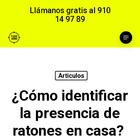
Skip
Llámanos gratis al
910
to
14 97 89
main
content
Menu
Articulos
¿Cómo identificar
la presencia de
ratones en casa?