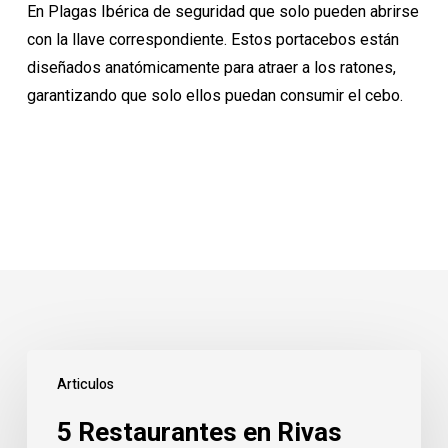
En Plagas Ibérica de seguridad que solo pueden abrirse
con la llave correspondiente. Estos portacebos están
diseñados anatómicamente para atraer a los ratones,
garantizando que solo ellos puedan consumir el cebo.
5
Articulos
Restaurantes
en
5 Restaurantes en Rivas
Rivas