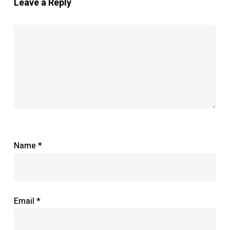
Leave a Reply
Name
*
Email
*